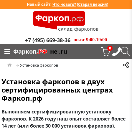
Новый сайт!
Что нового?
(
Старая версия
)
+7 (495) 669-38-36
пн-вс 9:00-19:00
0
Фаркоп
.РФ
не .ru
Установка фаркопов
Установка фаркопов в двух
сертифицированных центрах
Фаркоп.рф
Выполняем сертифицированную установку
фаркопов. К 2026 году наш опыт составляет более
14 лет (или более 30 000 установок фаркопов).