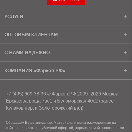
УСЛУГИ
Установка
ОПТОВЫМ КЛИЕНТАМ
Доставка
Ищем партнеров
С НАМИ НАДЕЖНО
Как получить скидку?
Скачать прайс
Сертификаты
КОМПАНИЯ «Фаркоп.РФ»
Условия возврата
Контакты
+7 (495) 669-38-36
©
Фаркоп.РФ 2009–2026 Москва,
Ермакова роща 7ас1
и
Беломорская 40с2
(ранее
Кулаков пер. и Золоторожский вал)
Обращаем Ваше внимание: Материалы и цены размещенные на
сайте, не являются публичной офертой, определяемой положениями