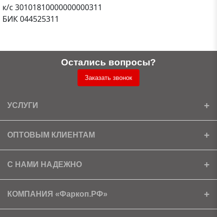
к/с
30101810000000000311
БИК
044525311
Остались вопросы?
Заказать звонок
УСЛУГИ
Установка
ОПТОВЫМ КЛИЕНТАМ
Доставка
Ищем партнеров
С НАМИ НАДЕЖНО
Как получить скидку?
Скачать прайс
Сертификаты
КОМПАНИЯ «Фаркоп.РФ»
Условия возврата