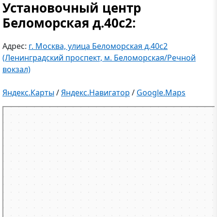
Установочный центр
Беломорская д.40с2:
Адрес:
г. Москва, улица Беломорская д.40с2
(Ленинградский проспект, м. Беломорская/Речной
вокзал)
Яндекс.Карты
/
Яндекс.Навигатор
/
Google.Maps
Москва
Беломорская улица, 40с2 — Яндекс.Карты