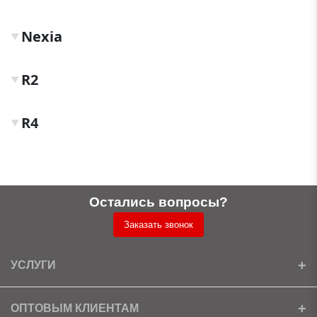
Nexia
▼
R2
▼
R4
▼
Остались вопросы?
Заказать звонок
УСЛУГИ
Установка
ОПТОВЫМ КЛИЕНТАМ