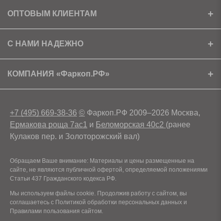
Установка
ОПТОВЫМ КЛИЕНТАМ
Доставка
Ищем партнеров
С НАМИ НАДЕЖНО
Как получить скидку?
Скачать прайс
Сертификаты
КОМПАНИЯ «Фаркоп.РФ»
Условия возврата
Контакты
+7 (495) 669-38-36
©
Фаркоп.РФ 2009–2026 Москва,
Ермакова роща 7ас1
и
Беломорская 40с2
(ранее
Кулаков пер. и Золоторожский вал)
Обращаем Ваше внимание: Материалы и цены размещенные на
сайте, не являются публичной офертой, определяемой положениями
Статьи 437 Гражданского кодекса РФ.
Мы используем файлы cookie. Продолжив работу с сайтом, вы
соглашаетесь с Политикой обработки персональных данных и
Правилами пользования сайтом.