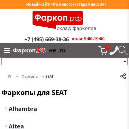
Новый сайт!
Что нового?
(
Старая версия
)
+7 (495) 669-38-36
пн-вс 9:00-19:00
0
Фаркоп
.РФ
не .ru
Фаркопы
SEAT
Фаркопы для SEAT
Alhambra
▼
Altea
▼