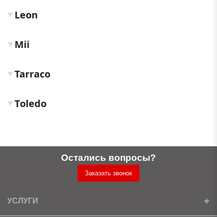
Leon
▼
Mii
▼
Tarraco
▼
Toledo
▼
Остались вопросы?
Заказать звонок
УСЛУГИ