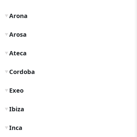
Arona
▼
Arosa
▼
Ateca
▼
Cordoba
▼
Exeo
▼
Ibiza
▼
Inca
▼