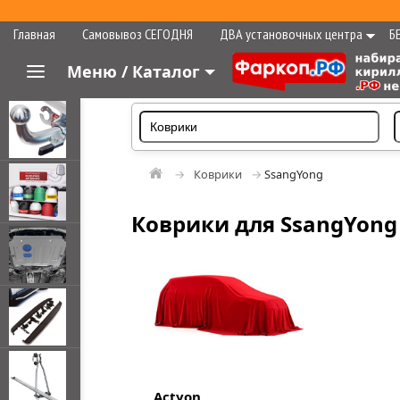
Главная
Самовывоз СЕГОДНЯ
ДВА установочных центра
Б
Меню / Каталог
Коврики
SsangYong
Коврики для SsangYong
Actyon