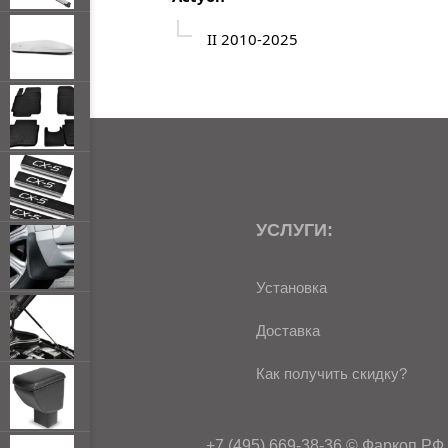
II 2010-2025
УСЛУГИ:
Установка
Доставка
Как получить скидку?
+7 (495) 669-38-36
©
Фаркоп.РФ 