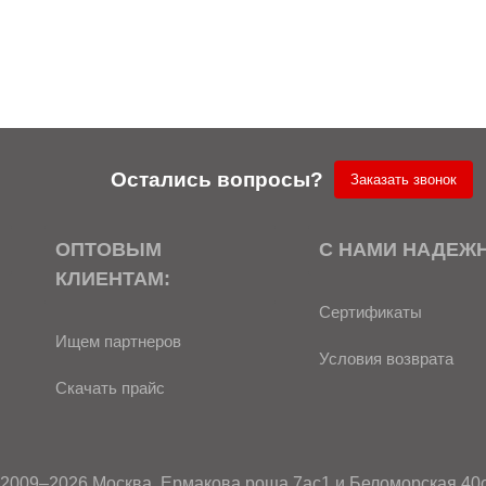
Остались вопросы?
Заказать звонок
ОПТОВЫМ
С НАМИ НАДЕЖ
КЛИЕНТАМ:
Сертификаты
Ищем партнеров
Условия возврата
Скачать прайс
2009–2026 Москва,
Ермакова роща 7ас1
и
Беломорская 40