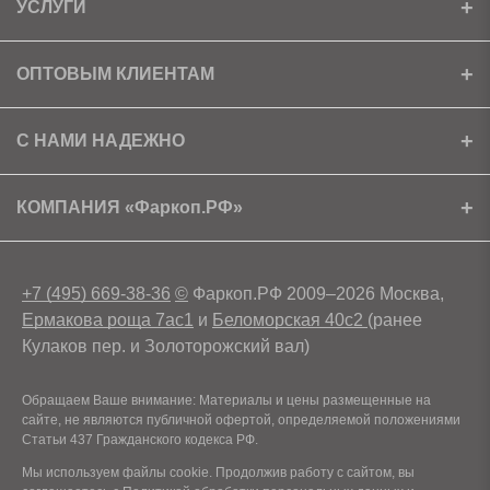
УСЛУГИ
Установка
ОПТОВЫМ КЛИЕНТАМ
Доставка
Ищем партнеров
С НАМИ НАДЕЖНО
Как получить скидку?
Скачать прайс
Сертификаты
КОМПАНИЯ «Фаркоп.РФ»
Условия возврата
Контакты
+7 (495) 669-38-36
©
Фаркоп.РФ 2009–2026 Москва,
Ермакова роща 7ас1
и
Беломорская 40с2
(ранее
Кулаков пер. и Золоторожский вал)
Обращаем Ваше внимание: Материалы и цены размещенные на
сайте, не являются публичной офертой, определяемой положениями
Статьи 437 Гражданского кодекса РФ.
Мы используем файлы cookie. Продолжив работу с сайтом, вы