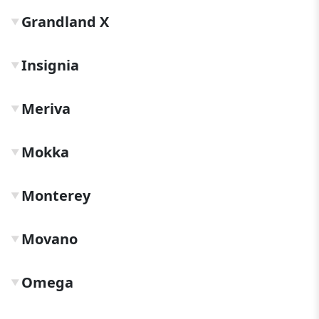
Grandland X
▼
Insignia
▼
Meriva
▼
Mokka
▼
Monterey
▼
Movano
▼
Omega
▼