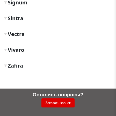
Signum
▼
Sintra
▼
Vectra
▼
Vivaro
▼
Zafira
▼
Остались вопросы?
Заказать звонок