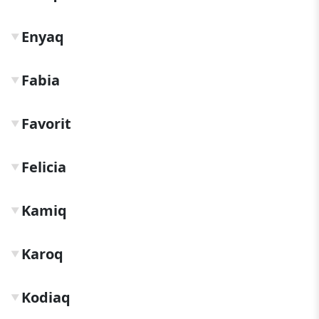
Enyaq
▼
Fabia
▼
Favorit
▼
Felicia
▼
Kamiq
▼
Karoq
▼
Kodiaq
▼