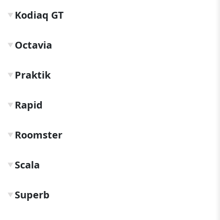
Kodiaq GT
▼
Octavia
▼
Praktik
▼
Rapid
▼
Roomster
▼
Scala
▼
Superb
▼