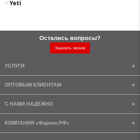
Yeti
▼
Остались вопросы?
Заказать звонок
УСЛУГИ
Установка
ОПТОВЫМ КЛИЕНТАМ
Доставка
Ищем партнеров
С НАМИ НАДЕЖНО
Как получить скидку?
Скачать прайс
Сертификаты
КОМПАНИЯ «Фаркоп.РФ»
Условия возврата
Контакты