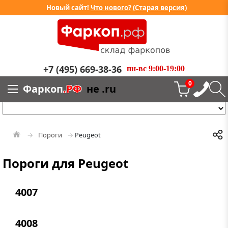
Новый сайт!
Что нового?
(
Старая версия
)
+7 (495) 669-38-36
пн-вс 9:00-19:00
0
Фаркоп
.РФ
не .ru
Пороги
Peugeot
Пороги для Peugeot
4007
4008