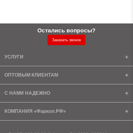
Остались вопросы?
Заказать звонок
УСЛУГИ
Установка
ОПТОВЫМ КЛИЕНТАМ
Доставка
Ищем партнеров
С НАМИ НАДЕЖНО
Как получить скидку?
Скачать прайс
Сертификаты
КОМПАНИЯ «Фаркоп.РФ»
Условия возврата
Контакты