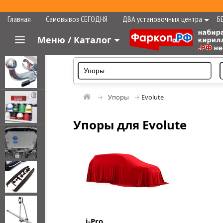
Главная
Самовывоз СЕГОДНЯ
ДВА установочных центра
Б
Меню / Каталог
Упоры
Evolute
Упоры для Evolute
i-Pro