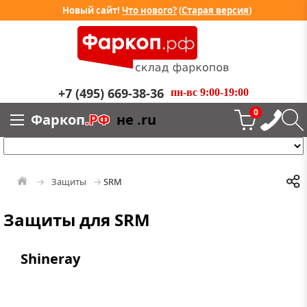
Новый сайт!
Что нового?
(
Старая версия
)
+7 (495) 669-38-36
пн-вс 9:00-19:00
0
Фаркоп
.РФ
не .ru
Защиты
SRM
Защиты для SRM
Shineray