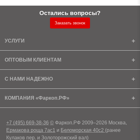
Остались вопросы?
Заказать звонок
УСЛУГИ
Установка
ОПТОВЫМ КЛИЕНТАМ
Доставка
Ищем партнеров
С НАМИ НАДЕЖНО
Как получить скидку?
Скачать прайс
Сертификаты
КОМПАНИЯ «Фаркоп.РФ»
Условия возврата
Контакты
+7 (495) 669-38-36
©
Фаркоп.РФ 2009–2026 Москва,
Ермакова роща 7ас1
и
Беломорская 40с2
(ранее
Кулаков пер. и Золоторожский вал)