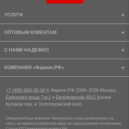
УСЛУГИ
Установка
ОПТОВЫМ КЛИЕНТАМ
Доставка
Ищем партнеров
С НАМИ НАДЕЖНО
Как получить скидку?
Скачать прайс
Сертификаты
КОМПАНИЯ «Фаркоп.РФ»
Условия возврата
Контакты
+7 (495) 669-38-36
©
Фаркоп.РФ 2009–2026 Москва,
Ермакова роща 7ас1
и
Беломорская 40с2
(ранее
Кулаков пер. и Золоторожский вал)
Обращаем Ваше внимание: Материалы и цены размещенные на
сайте, не являются публичной офертой, определяемой положениями
Статьи 437 Гражданского кодекса РФ.