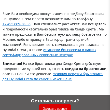
Если Вам необходима консультация по подбору брызговика
на Hyundai Creta просто позвоните нам по телефону
+7 495 669-38-36
. Наш специалист расскажет Вам все детали
и подробности касательно брызговика на Хёндэ Крета . Мы
можем предложить Вам бесплатную доставку брызговика по
Москве, либо отправку в Ваш город транспортной
компанией. Есть возможность самовывоза в день заказа на
Hyundai Creta , а также
установки брызговика в наших
сертифицированных сервисных центрах
.
Внимание!
На все брызговики для Хёндэ Крета действует
предложение лучшей цены, то есть
скидка на брызговики
,
если Вы нашли его дешевле.
Условия покупки брызговика
для Hyundai Creta по самой низкой цене
.
Остались вопросы?
Заказать звонок