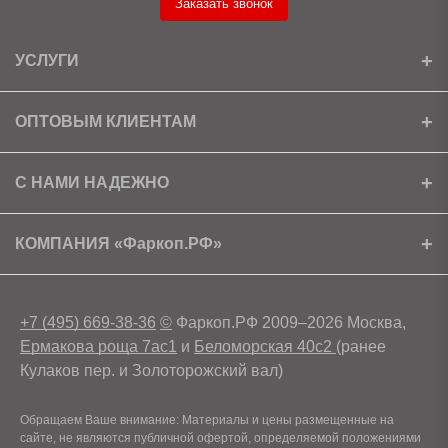
Заказать звонок
УСЛУГИ
Установка
ОПТОВЫМ КЛИЕНТАМ
Доставка
Ищем партнеров
С НАМИ НАДЕЖНО
Как получить скидку?
Скачать прайс
Сертификаты
КОМПАНИЯ «Фаркоп.РФ»
Условия возврата
Контакты
+7 (495) 669-38-36
©
Фаркоп.РФ 2009–2026 Москва,
Ермакова роща 7ас1
и
Беломорская 40с2
(ранее
Кулаков пер. и Золоторожский вал)
Обращаем Ваше внимание: Материалы и цены размещенные на
сайте, не являются публичной офертой, определяемой положениями