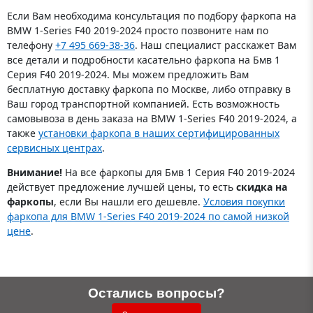
Если Вам необходима консультация по подбору фаркопа на
BMW 1-Series F40 2019-2024 просто позвоните нам по
телефону
+7 495 669-38-36
. Наш специалист расскажет Вам
все детали и подробности касательно фаркопа на Бмв 1
Серия F40 2019-2024. Мы можем предложить Вам
бесплатную доставку фаркопа по Москве, либо отправку в
Ваш город транспортной компанией. Есть возможность
самовывоза в день заказа на BMW 1-Series F40 2019-2024, а
также
установки фаркопа в наших сертифицированных
сервисных центрах
.
Внимание!
На все фаркопы для Бмв 1 Серия F40 2019-2024
действует предложение лучшей цены, то есть
скидка на
фаркопы
, если Вы нашли его дешевле.
Условия покупки
фаркопа для BMW 1-Series F40 2019-2024 по самой низкой
цене
.
Остались вопросы?