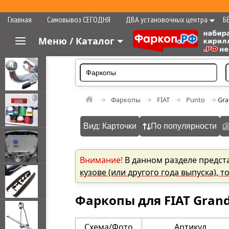
Главная
Самовывоз СЕГОДНЯ
ДВА установочных центра
Б
Меню / Каталог
Фаркопы
FIAT
Punto
Gra
Вид: Карточки
По популярности
Внимание!
В данном разделе предст
кузове (или другого года выпуска), 
Фаркопы для FIAT Grand
Схема/Фото
Артикул