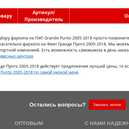
Артикул/
овару
О
Производитель
бору фаркопа на FIAT Grande Punto 2005-2018 просто позвонит
 касательно фаркопа на Фиат Гранде Пунто 2005-2018. Мы може
портной компанией. Есть возможность самовывоза в день заказа
рвисных центрах
.
де Пунто 2005-2018 действует предложение лучшей цены, то е
 Punto 2005-2018 по самой низкой цене
.
Остались вопросы?
Заказать звонок
ОПТОВЫМ
С НАМИ НАДЕЖ