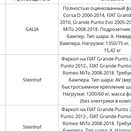
Полностью оцинкованный фа
Corsa D 2006-2014, FIAT Grand
2010, Grande Punto Evo 2005-2
GALIA
MiTo 2008-2018. Подрозетник
бампер. Тип шара: A. Неви
бампера. Нагрузки: 1350/75 кг
15,42 кг
Фаркоп на FIAT Grande Punto 2
Punto 2012-, FIAT Grande Punto 
Romeo MiTo 2008-2018. Требу
Steinhof
бампера. Тип шара: AV (ве
быстросъемное крепление ша
Нагрузки: 1200/60 кг, масса ф
(без электрики в комп
Фаркоп на FIAT Grande Punto 2
Punto 2012-, FIAT Grande Punto 
Romeo MiTo 2008-2018. Требу
Steinhof
бампера. Тип шара: A. Нагрузк