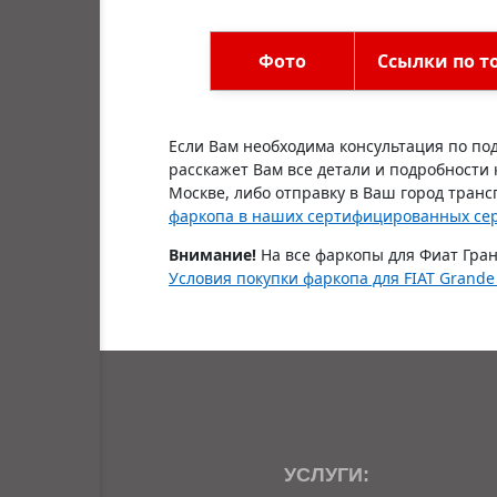
замковое устройство
Фото
Ссылки по т
Если Вам необходима консультация по под
расскажет Вам все детали и подробности
Москве, либо отправку в Ваш город транс
фаркопа в наших сертифицированных се
Внимание!
На все фаркопы для Фиат Гран
Условия покупки фаркопа для FIAT Grande
УСЛУГИ: