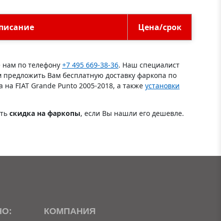
писание
Цена/срок
е нам по телефону
+7 495 669-38-36
. Наш специалист
м предложить Вам бесплатную доставку фаркопа по
 на FIAT Grande Punto 2005-2018, а также
установки
сть
скидка на фаркопы
, если Вы нашли его дешевле.
НО:
КОМПАНИЯ