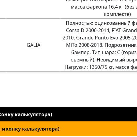
масса фаркопа 16,4 кг (без
комплекте)
Полностью оцинкованный фа
Corsa D 2006-2014, FIAT Grand
2010, Grande Punto Evo 2005-2
GALIA
MiTo 2008-2018. Подрозетник
бампер. Тип шара: C (гор
съемный). Невидимый выре
Нагрузки: 1350/75 кг, масса фа
онку калькулятора)
 иконку калькулятора)