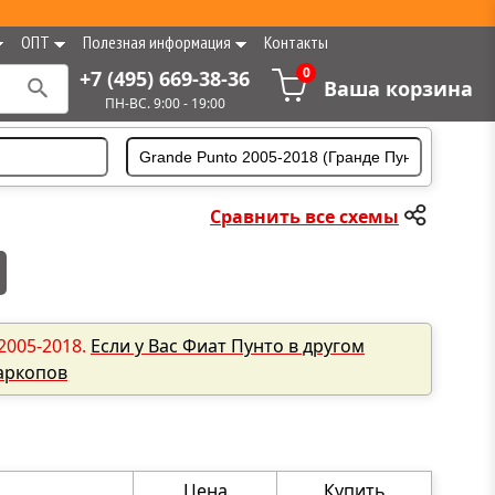
ОПТ
Полезная информация
Контакты
0
+7 (495) 669-38-36
Ваша корзина
ПН-ВС. 9:00 - 19:00
Сравнить все схемы
2005-2018.
Если у Вас Фиат Пунто в другом
фаркопов
Цена
Купить