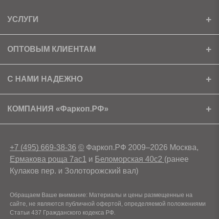
УСЛУГИ
Установка
ОПТОВЫМ КЛИЕНТАМ
Доставка
Ищем партнеров
С НАМИ НАДЕЖНО
Как получить скидку?
Скачать прайс
Сертификаты
КОМПАНИЯ «Фаркоп.РФ»
Условия возврата
Контакты
+7 (495) 669-38-36
©
Фаркоп.РФ 2009–2026 Москва,
Ермакова роща 7ас1
и
Беломорская 40с2
(ранее
Кулаков пер. и Золоторожский вал)
Обращаем Ваше внимание: Материалы и цены размещенные на
сайте, не являются публичной офертой, определяемой положениями
Статьи 437 Гражданского кодекса РФ.