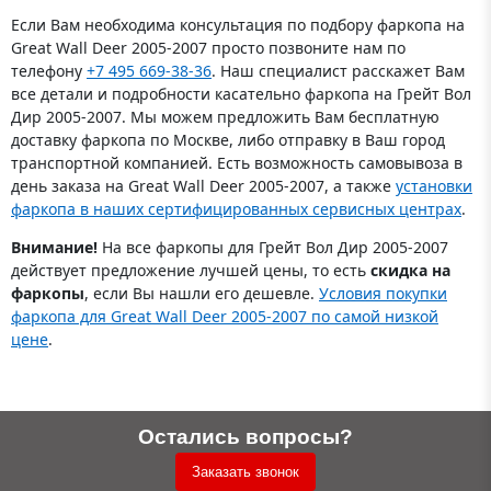
Если Вам необходима консультация по подбору фаркопа на
Great Wall Deer 2005-2007 просто позвоните нам по
телефону
+7 495 669-38-36
. Наш специалист расскажет Вам
все детали и подробности касательно фаркопа на Грейт Вол
Дир 2005-2007. Мы можем предложить Вам бесплатную
доставку фаркопа по Москве, либо отправку в Ваш город
транспортной компанией. Есть возможность самовывоза в
день заказа на Great Wall Deer 2005-2007, а также
установки
фаркопа в наших сертифицированных сервисных центрах
.
Внимание!
На все фаркопы для Грейт Вол Дир 2005-2007
действует предложение лучшей цены, то есть
скидка на
фаркопы
, если Вы нашли его дешевле.
Условия покупки
фаркопа для Great Wall Deer 2005-2007 по самой низкой
цене
.
Остались вопросы?
Заказать звонок