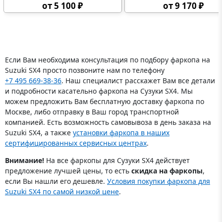
дифференциалов,
от 5 100 ₽
от 9 170 ₽
топливного бака,
электронного блока
управления
Если Вам необходима консультация по подбору фаркопа на
Suzuki SX4 просто позвоните нам по телефону
+7 495 669-38-36
. Наш специалист расскажет Вам все детали
и подробности касательно фаркопа на Сузуки SX4. Мы
можем предложить Вам бесплатную доставку фаркопа по
Москве, либо отправку в Ваш город транспортной
компанией. Есть возможность самовывоза в день заказа на
Suzuki SX4, а также
установки фаркопа в наших
сертифицированных сервисных центрах
.
Внимание!
На все фаркопы для Сузуки SX4 действует
предложение лучшей цены, то есть
скидка на фаркопы
,
если Вы нашли его дешевле.
Условия покупки фаркопа для
Suzuki SX4 по самой низкой цене
.