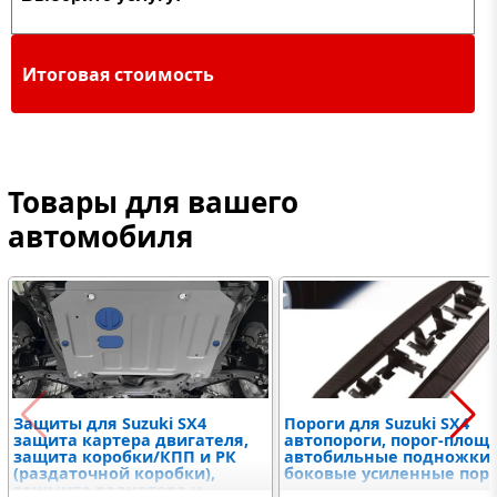
Итоговая стоимость
Товары для вашего
автомобиля
Защиты для Suzuki SX4
Пороги для Suzuki SX4
защита картера двигателя,
автопороги, порог-площ
защита коробки/КПП и РК
автобильные подножки,
(раздаточной коробки),
боковые усиленные пор
защыита радиатора и