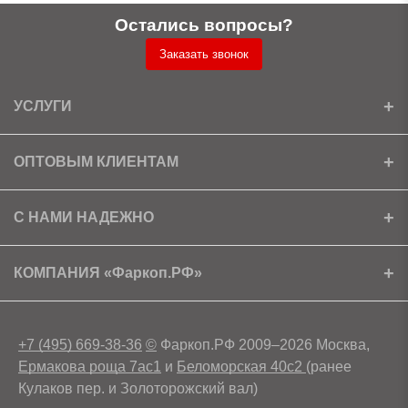
Остались вопросы?
Заказать звонок
УСЛУГИ
Установка
ОПТОВЫМ КЛИЕНТАМ
Доставка
Ищем партнеров
С НАМИ НАДЕЖНО
Как получить скидку?
Скачать прайс
Сертификаты
КОМПАНИЯ «Фаркоп.РФ»
Условия возврата
Контакты
+7 (495) 669-38-36
©
Фаркоп.РФ 2009–2026 Москва,
Ермакова роща 7ас1
и
Беломорская 40с2
(ранее
Кулаков пер. и Золоторожский вал)