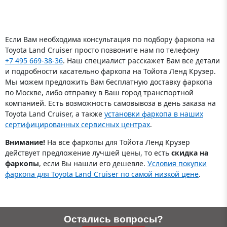
электронного блока
управления
Если Вам необходима консультация по подбору фаркопа на
Toyota Land Cruiser просто позвоните нам по телефону
+7 495 669-38-36
. Наш специалист расскажет Вам все детали
и подробности касательно фаркопа на Тойота Ленд Крузер.
Мы можем предложить Вам бесплатную доставку фаркопа
по Москве, либо отправку в Ваш город транспортной
компанией. Есть возможность самовывоза в день заказа на
Toyota Land Cruiser, а также
установки фаркопа в наших
сертифицированных сервисных центрах
.
Внимание!
На все фаркопы для Тойота Ленд Крузер
действует предложение лучшей цены, то есть
скидка на
фаркопы
, если Вы нашли его дешевле.
Условия покупки
фаркопа для Toyota Land Cruiser по самой низкой цене
.
Остались вопросы?