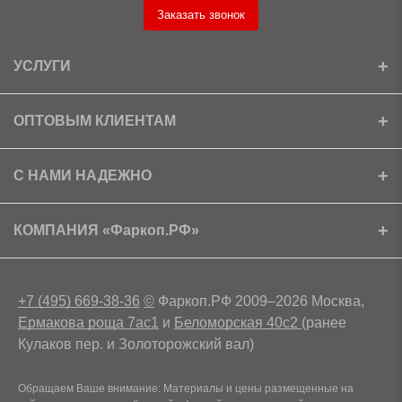
Заказать звонок
УСЛУГИ
Установка
ОПТОВЫМ КЛИЕНТАМ
Доставка
Ищем партнеров
С НАМИ НАДЕЖНО
Как получить скидку?
Скачать прайс
Сертификаты
КОМПАНИЯ «Фаркоп.РФ»
Условия возврата
Контакты
+7 (495) 669-38-36
©
Фаркоп.РФ 2009–2026 Москва,
Ермакова роща 7ас1
и
Беломорская 40с2
(ранее
Кулаков пер. и Золоторожский вал)
Обращаем Ваше внимание: Материалы и цены размещенные на