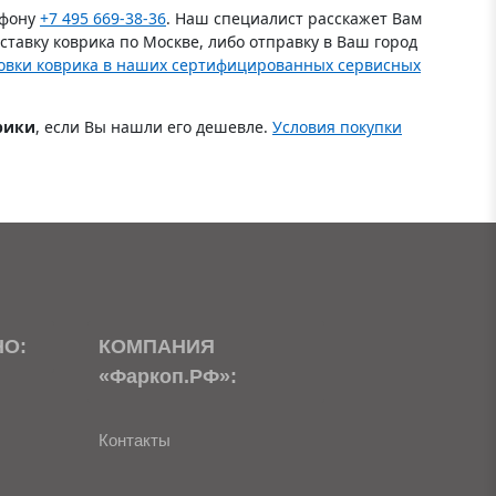
ефону
+7 495 669-38-36
. Наш специалист расскажет Вам
тавку коврика по Москве, либо отправку в Ваш город
овки коврика в наших сертифицированных сервисных
рики
, если Вы нашли его дешевле.
Условия покупки
НО:
КОМПАНИЯ
«Фаркоп.РФ»:
Контакты