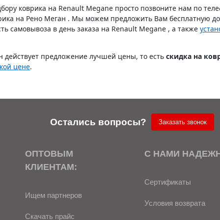
дбору коврика на Renault Megane просто позвоните нам по тел
рика на Рено Меган . Мы можем предложить Вам бесплатную дос
ь самовывоза в день заказа на Renault Megane , а также
устан
н действует предложение лучшей цены, то есть
скидка на ков
зкой цене
.
Остались вопросы?
Заказать звонок
ОПТОВЫМ
С НАМИ НАДЕЖ
КЛИЕНТАМ:
Сертификаты
Ищем партнеров
Условия возврата
Скачать прайс