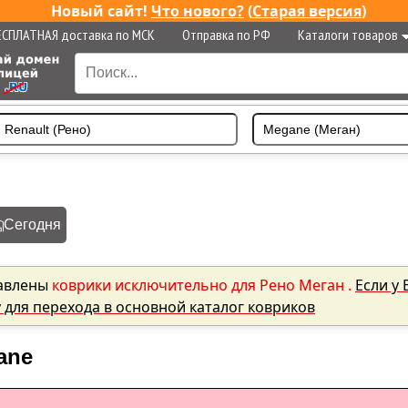
Новый сайт!
Что нового?
(
Старая версия
)
ЕСПЛАТНАЯ доставка по МСК
Отправка по РФ
Каталоги товаров
Сегодня
авлены
коврики исключительно для Рено Меган .
Если у 
у для перехода в основной каталог ковриков
ane