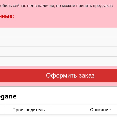
биль сейчас нет в наличии, но можем принять предзаказ.
нные:
Оформить заказ
egane
Производитель
Описание