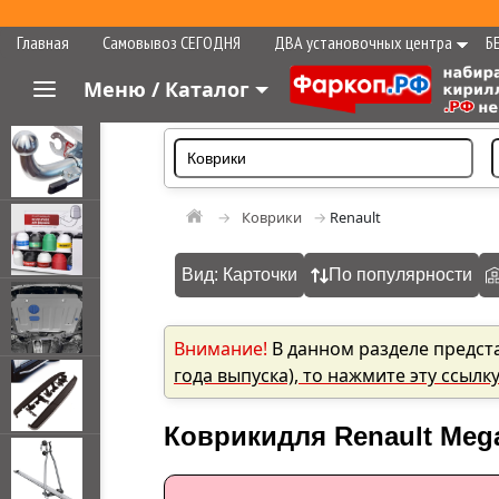
Главная
Самовывоз СЕГОДНЯ
ДВА установочных центра
Б
Меню / Каталог
Коврики
Renault
Вид: Карточки
По популярности
Внимание!
В данном разделе предст
года выпуска), то нажмите эту ссылк
Коврики
для Renault Meg