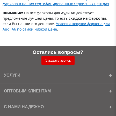
фаркопа в наших сертифицированных сервисных центрах
.
Внимание!
На все фаркопы для Ауди А6 действует
предложение лучшей цены, то есть
скидка на фаркопы
,
если Вы нашли его дешевле.
Условия покупки фаркопа для
Audi A6 по самой низкой цене
.
Остались вопросы?
Заказать звонок
УСЛУГИ
Установка
ОПТОВЫМ КЛИЕНТАМ
Доставка
Ищем партнеров
С НАМИ НАДЕЖНО
Как получить скидку?