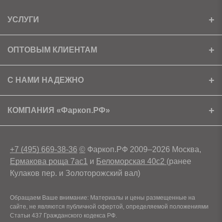
УСЛУГИ
Установка
ОПТОВЫМ КЛИЕНТАМ
Доставка
Ищем партнеров
С НАМИ НАДЕЖНО
Как получить скидку?
Скачать прайс
Сертификаты
КОМПАНИЯ «Фаркоп.РФ»
Условия возврата
Контакты
+7 (495) 669-38-36
©
Фаркоп.РФ 2009–2026 Москва,
Ермакова роща 7ас1
и
Беломорская 40с2
(ранее
Кулаков пер. и Золоторожский вал)
Обращаем Ваше внимание: Материалы и цены размещенные на
сайте, не являются публичной офертой, определяемой положениями
Статьи 437 Гражданского кодекса РФ.