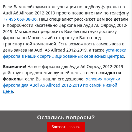
Если Вам необходима консультация по подбору фаркопа на
Audi A6 Allroad 2012-2019 просто позвоните нам по телефону
+7 495 669-38-36
. Наш специалист расскажет Вам все детали
и подробности касательно фаркопа на Ауди А6 Олроуд 2012-
2019. Мы можем предложить Вам бесплатную доставку
фаркопа по Москве, либо отправку в Ваш город
транспортной компанией. Есть возможность самовывоза в
день заказа на Audi A6 Allroad 2012-2019, а также
установки
фаркопа в наших сертифицированных сервисных центрах
.
Внимание!
На все фаркопы для Ауди А6 Олроуд 2012-2019
действует предложение лучшей цены, то есть
скидка на
фаркопы
, если Вы нашли его дешевле.
Условия покупки
фаркопа для Audi A6 Allroad 2012-2019 по самой низкой
цене
.
Остались вопросы?
Заказать звонок