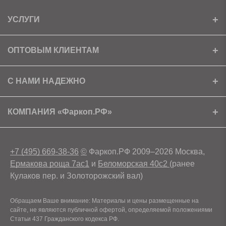
УСЛУГИ
Установка
ОПТОВЫМ КЛИЕНТАМ
Доставка
Ищем партнеров
С НАМИ НАДЕЖНО
Как получить скидку?
Скачать прайс
Сертификаты
КОМПАНИЯ «Фаркоп.РФ»
Условия возврата
Контакты
+7 (495) 669-38-36
©
Фаркоп.РФ 2009–2026 Москва,
Ермакова роща 7ас1
и
Беломорская 40с2
(ранее
Кулаков пер. и Золоторожский вал)
Обращаем Ваше внимание: Материалы и цены размещенные на
сайте, не являются публичной офертой, определяемой положениями
Статьи 437 Гражданского кодекса РФ.