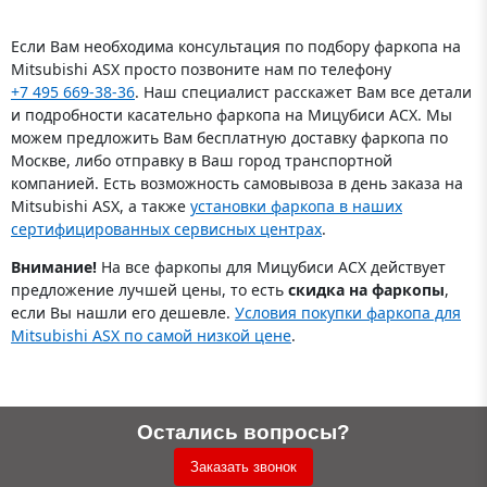
Если Вам необходима консультация по подбору фаркопа на
Mitsubishi ASX просто позвоните нам по телефону
+7 495 669-38-36
. Наш специалист расскажет Вам все детали
и подробности касательно фаркопа на Мицубиси АСХ. Мы
можем предложить Вам бесплатную доставку фаркопа по
Москве, либо отправку в Ваш город транспортной
компанией. Есть возможность самовывоза в день заказа на
Mitsubishi ASX, а также
установки фаркопа в наших
сертифицированных сервисных центрах
.
Внимание!
На все фаркопы для Мицубиси АСХ действует
предложение лучшей цены, то есть
скидка на фаркопы
,
если Вы нашли его дешевле.
Условия покупки фаркопа для
Mitsubishi ASX по самой низкой цене
.
Остались вопросы?
Заказать звонок