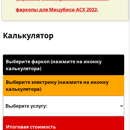
фаркопы для Мицубиси АСХ 2022-
Калькулятор
Выберите фаркоп (нажмите на иконку
калькулятора)
Выберите электрику (нажмите на иконку
калькулятора)
Итоговая стоимость