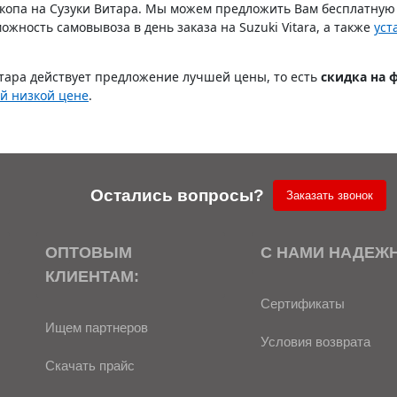
ркопа на Сузуки Витара. Мы можем предложить Вам бесплатную 
ожность самовывоза в день заказа на Suzuki Vitara, а также
уст
тара действует предложение лучшей цены, то есть
скидка на 
ой низкой цене
.
Остались вопросы?
Заказать звонок
ОПТОВЫМ
С НАМИ НАДЕЖ
КЛИЕНТАМ:
Сертификаты
Ищем партнеров
Условия возврата
Скачать прайс