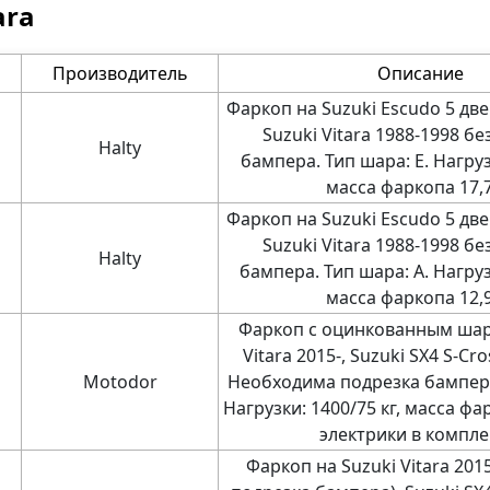
ara
Производитель
Описание
Фаркоп на Suzuki Escudo 5 две
Suzuki Vitara 1988-1998 б
Halty
бампера. Тип шара: E. Нагрузк
масса фаркопа 17,7
Фаркоп на Suzuki Escudo 5 две
Suzuki Vitara 1988-1998 б
Halty
бампера. Тип шара: A. Нагрузк
масса фаркопа 12,9
Фаркоп с оцинкованным шар
Vitara 2015-, Suzuki SX4 S-Cr
Motodor
Необходима подрезка бампера
Нагрузки: 1400/75 кг, масса фар
электрики в компле
Фаркоп на Suzuki Vitara 2015