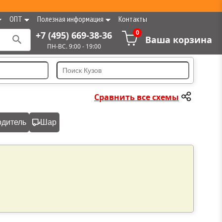
ОПТ
Полезная информация
Контакты
0
+7 (495) 669-38-36
Ваша корзина
ПН-ВС. 9:00 - 19:00
Сравнить все схемы
одитель
Шар