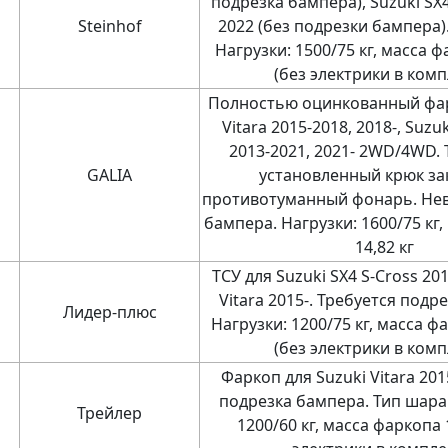
подрезка бампера), Suzuki SX4
Steinhof
2022 (без подрезки бампера).
Нагрузки: 1500/75 кг, масса ф
(без электрики в комп
Полностью оцинкованный фар
Vitara 2015-2018, 2018-, Suzu
2013-2021, 2021- 2WD/4WD. 
GALIA
установленный крюк за
противотуманный фонарь. Не
бампера. Нагрузки: 1600/75 кг
14,82 кг
ТСУ для Suzuki SX4 S-Cross 201
Vitara 2015-. Требуется подр
Лидер-плюс
Нагрузки: 1200/75 кг, масса фа
(без электрики в комп
Фаркоп для Suzuki Vitara 201
подрезка бампера. Тип шара:
Трейлер
1200/60 кг, масса фаркопа 1