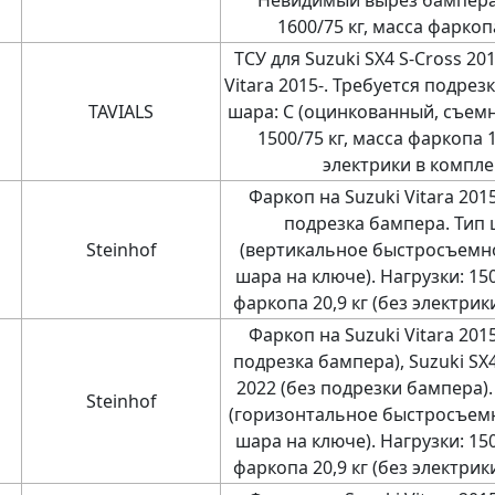
Невидимый вырез бампера.
1600/75 кг, масса фаркопа
ТСУ для Suzuki SX4 S-Cross 201
Vitara 2015-. Требуется подрез
TAVIALS
шара: C (оцинкованный, съемн
1500/75 кг, масса фаркопа 1
электрики в компле
Фаркоп на Suzuki Vitara 2015
подрезка бампера. Тип 
Steinhof
(вертикальное быстросъемн
шара на ключе). Нагрузки: 150
фаркопа 20,9 кг (без электрик
Фаркоп на Suzuki Vitara 2015
подрезка бампера), Suzuki SX4
2022 (без подрезки бампера).
Steinhof
(горизонтальное быстросъем
шара на ключе). Нагрузки: 150
фаркопа 20,9 кг (без электрик