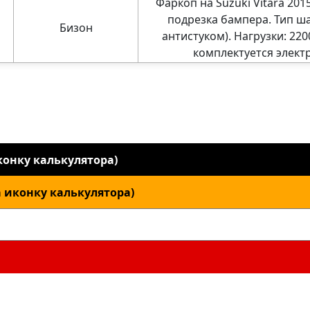
Фаркоп на Suzuki Vitara 2015
подрезка бампера. Тип шар
Бизон
антистуком). Нагрузки: 2200
комплектуется элект
онку калькулятора)
 иконку калькулятора)