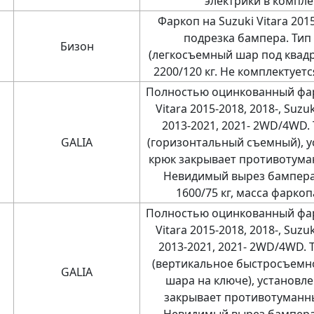
электрики в компле
Фаркоп на Suzuki Vitara 2015
подрезка бампера. Тип 
Бизон
(легкосъемный шар под квадра
2200/120 кг. Не комплектует
Полностью оцинкованный фар
Vitara 2015-2018, 2018-, Suzu
2013-2021, 2021- 2WD/4WD. 
GALIA
(горизонтальный съемный), 
крюк закрывает противотума
Невидимый вырез бампера.
1600/75 кг, масса фаркопа
Полностью оцинкованный фар
Vitara 2015-2018, 2018-, Suzu
2013-2021, 2021- 2WD/4WD. 
(вертикальное быстросъемн
GALIA
шара на ключе), установл
закрывает противотуманн