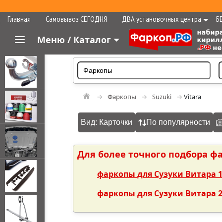
Главная
Самовывоз СЕГОДНЯ
ДВА установочных центра
Б
Меню / Каталог
Фаркопы
Suzuki
Vitara
Вид: Карточки
По популярности
Для более точного подбора ф
фаркопы для Сузуки Витара 1
фаркопы для Сузуки Витара 2