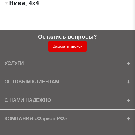
Нива, 4х4
▼
Остались вопросы?
Заказать звонок
УСЛУГИ
Установка
ОПТОВЫМ КЛИЕНТАМ
Доставка
Ищем партнеров
С НАМИ НАДЕЖНО
Как получить скидку?
Скачать прайс
Сертификаты
КОМПАНИЯ «Фаркоп.РФ»
Условия возврата
Контакты