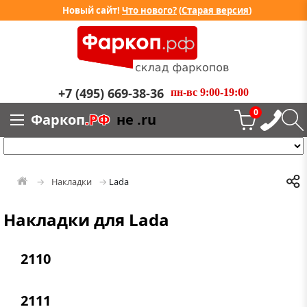
Новый сайт!
Что нового?
(
Старая версия
)
+7 (495) 669-38-36
пн-вс 9:00-19:00
0
Фаркоп
.РФ
не .ru
Накладки
Lada
Накладки для Lada
2110
2111