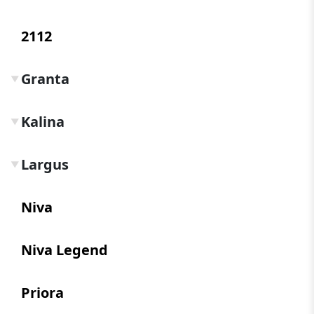
2112
Granta
▼
Kalina
▼
Largus
▼
Niva
Niva Legend
Priora